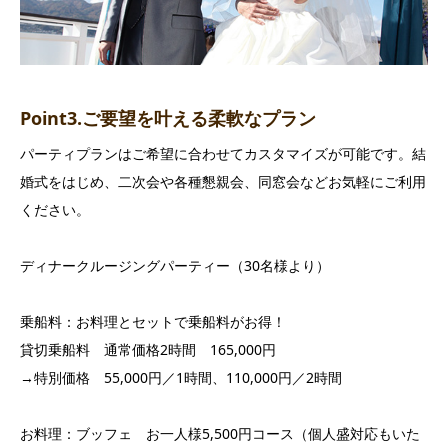
Point3.ご要望を叶える柔軟なプラン
パーティプランはご希望に合わせてカスタマイズが可能です。結
婚式をはじめ、二次会や各種懇親会、同窓会などお気軽にご利用
ください。
ディナークルージングパーティー（30名様より）
乗船料：お料理とセットで乗船料がお得！
貸切乗船料 通常価格2時間 165,000円
→特別価格 55,000円／1時間、110,000円／2時間
お料理：ブッフェ お一人様5,500円コース（個人盛対応もいた