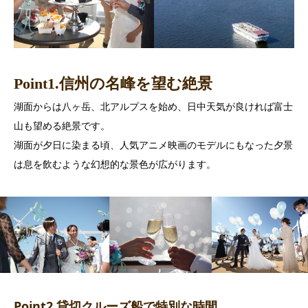
Point1.信州の名峰を望む絶景
湖面からは八ヶ岳、北アルプスを始め、日中天気が良ければ富士
山も望める絶景です。
湖面が夕日に染まる頃、人気アニメ映画のモデルにもなった夕景
は息を飲むような幻想的な景色が広がります。
Point2.貸切クルーズ船で特別な時間